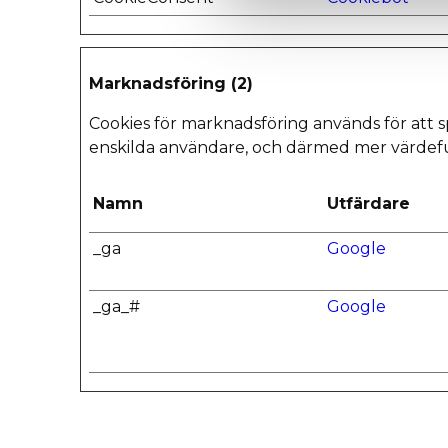
Marknadsföring (2)
Cookies för marknadsföring används för att 
enskilda användare, och därmed mer värdeful
Namn
Utfärdare
_ga
Google
_ga_#
Google