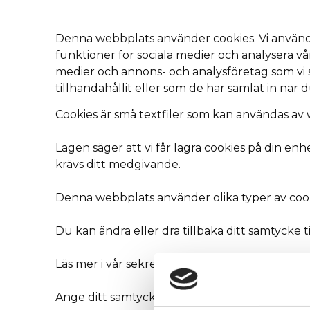
Denna webbplats använder cookies. Vi använder
funktioner för sociala medier och analysera vår
medier och annons- och analysföretag som vi
tillhandahållit eller som de har samlat in när 
Cookies är små textfiler som kan användas av 
Lagen säger att vi får lagra cookies på din 
krävs ditt medgivande.
Denna webbplats använder olika typer av cookie
Du kan ändra eller dra tillbaka ditt samtycke t
Läs mer i vår sekretesspolicy om vilka vi är, h
Ange ditt samtyckes-ID och datum för när du 