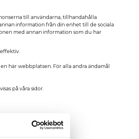
onserna till användarna, tillhandahålla
annan information från din enhet till de sociala
tionen med annan information som du har
ffektiv.
 den här webbplatsen. För alla andra ändamål
sas på våra sidor.
uppgifter.