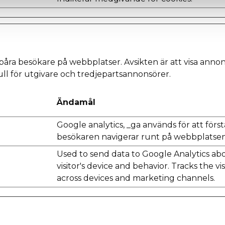
spåra besökare på webbplatser. Avsikten är att visa ann
l för utgivare och tredjepartsannonsörer.
Ändamål
Google analytics, _ga används för att förs
besökaren navigerar runt på webbplatse
Used to send data to Google Analytics ab
visitor's device and behavior. Tracks the vis
across devices and marketing channels.