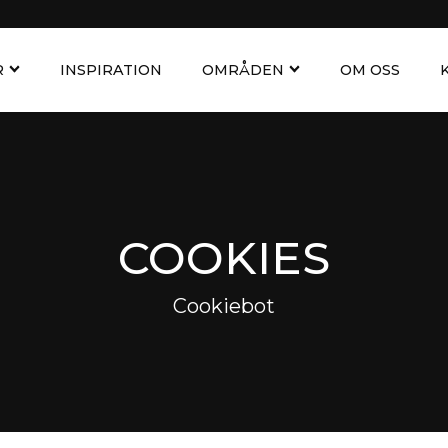
R
INSPIRATION
OMRÅDEN
OM OSS
COOKIES
Cookiebot