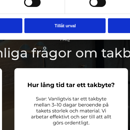
Tillåt urval
FAQ
liga frågor om tak