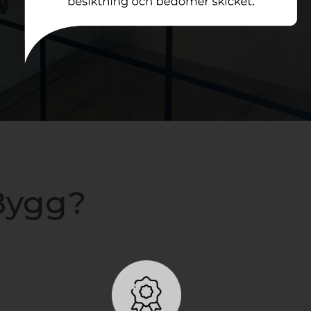
 Bygg?