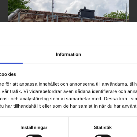
Information
cookies
e för att anpassa innehållet och annonserna till användarna, tillh
vår trafik. Vi vidarebefordrar även sådana identifierare och anna
nnons- och analysföretag som vi samarbetar med. Dessa kan i sin
har tillhandahållit eller som de har samlat in när du har använt 
Inställningar
Statistik
Skaffa ditt drömtak idag!