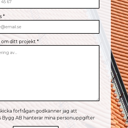
s *
om ditt projekt *
kicka förfrågan godkänner jag att
 Bygg AB hanterar mina personuppgifter