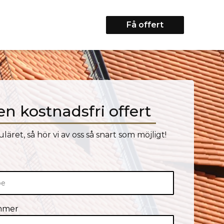
Få offert
en kostnadsfri offert
uläret, så hör vi av oss så snart som möjligt!
mmer