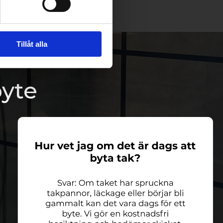
Tillåt alla
byte