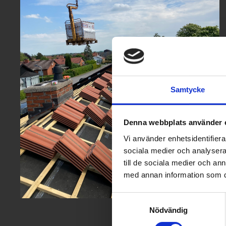
Samtycke
Denna webbplats använder 
Vi använder enhetsidentifierar
sociala medier och analysera 
till de sociala medier och a
med annan information som du 
Samtyckesval
Nödvändig