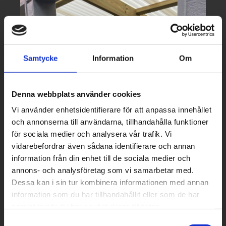
Samtycke
Information
Om
Denna webbplats använder cookies
Vi använder enhetsidentifierare för att anpassa innehållet
och annonserna till användarna, tillhandahålla funktioner
för sociala medier och analysera vår trafik. Vi
vidarebefordrar även sådana identifierare och annan
information från din enhet till de sociala medier och
annons- och analysföretag som vi samarbetar med.
Dessa kan i sin tur kombinera informationen med annan
information som du har tillhandahållit eller som de har
samlat in när du har använt deras tjänster.
Samtyckesval