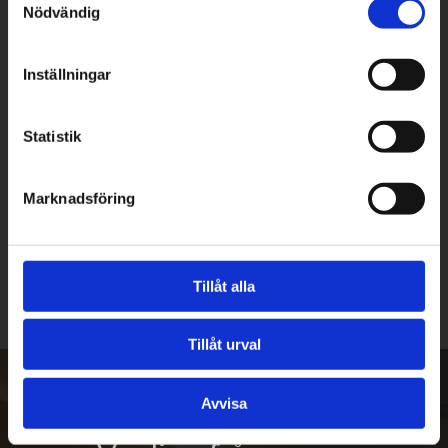
Nödvändig
Inställningar
Statistik
Marknadsföring
Skaffa din dröm trädgård idag!
Tillåt alla
Tillåt urval
Avvisa
FAQ