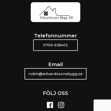
Telefonnummer
0709-638412
Email
robin@edvardssonsbygg.se
FÖLJ OSS