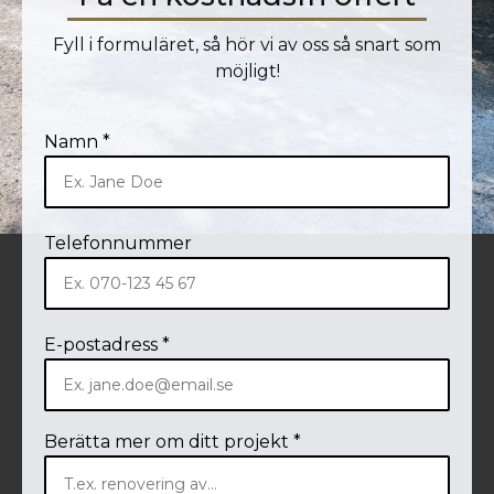
Fyll i formuläret, så hör vi av oss så snart som
möjligt!
Namn *
Telefonnummer
E-postadress *
Berätta mer om ditt projekt *